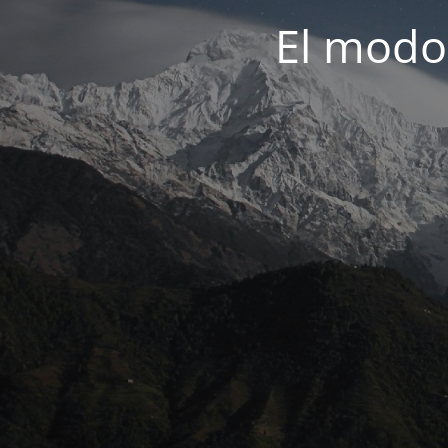
El modo