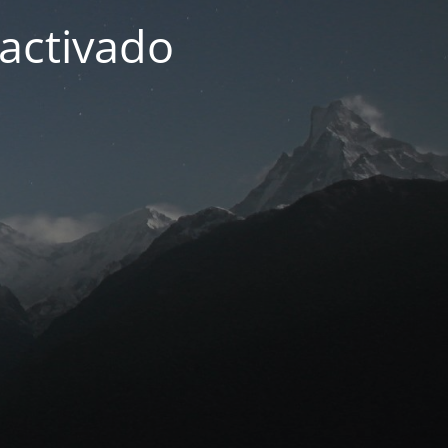
activado