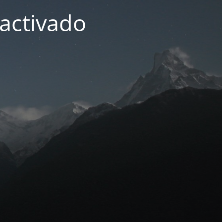
activado