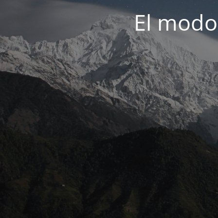
El modo