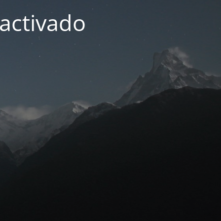
activado