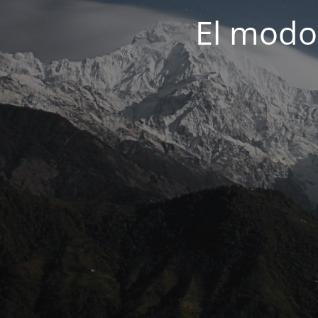
El modo