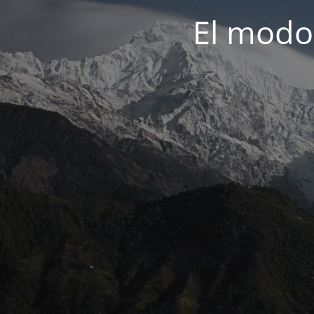
El modo