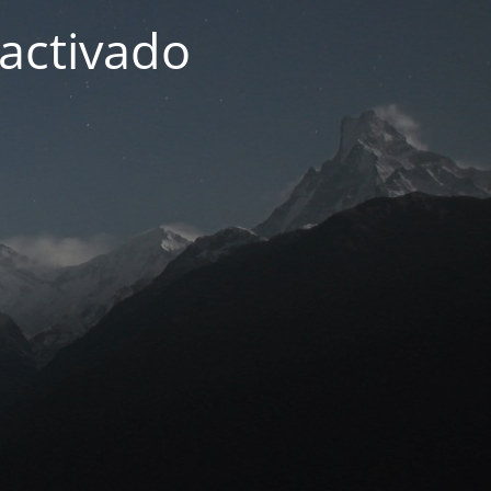
activado