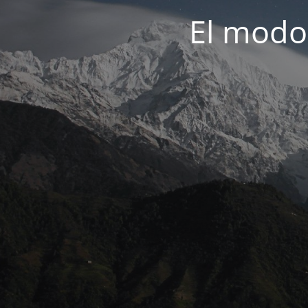
El modo