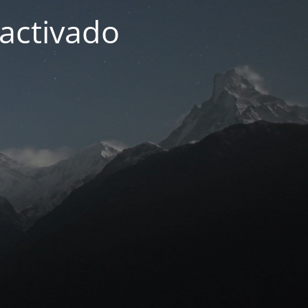
activado