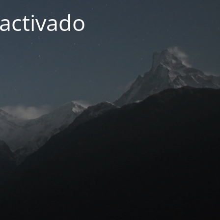
activado