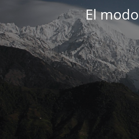
El modo