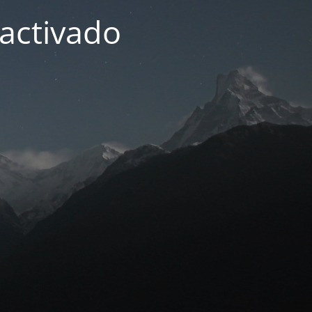
activado