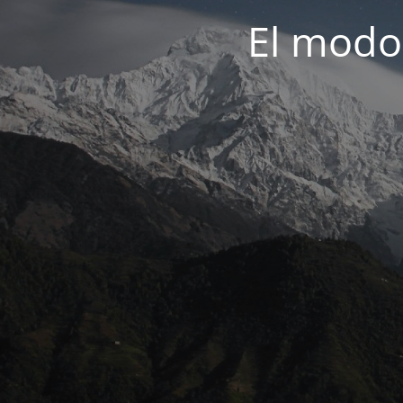
El modo