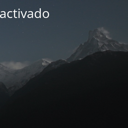
activado