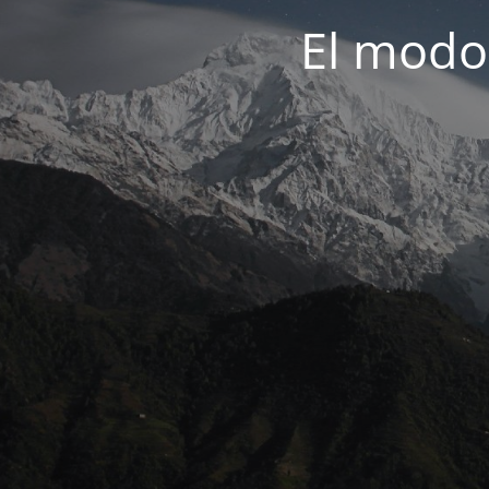
El modo