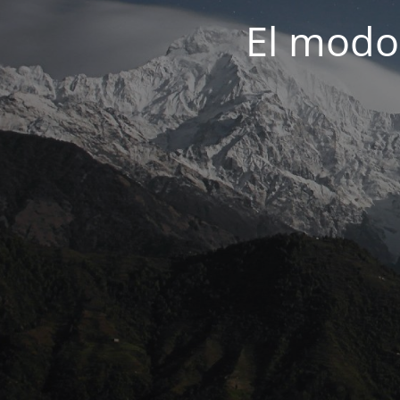
El modo