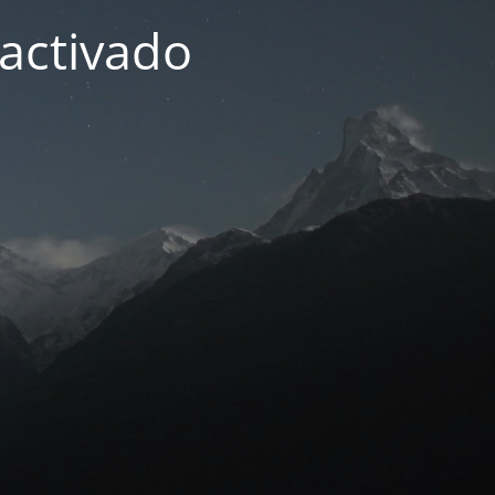
activado