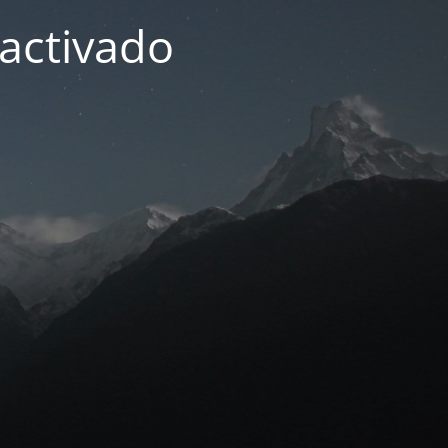
activado