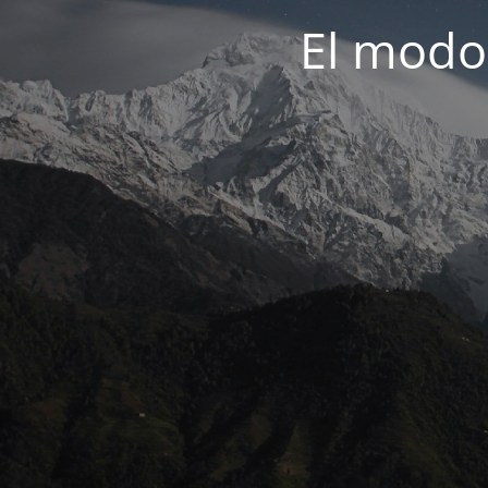
El modo