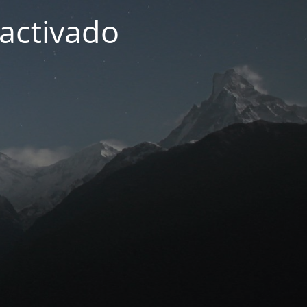
activado