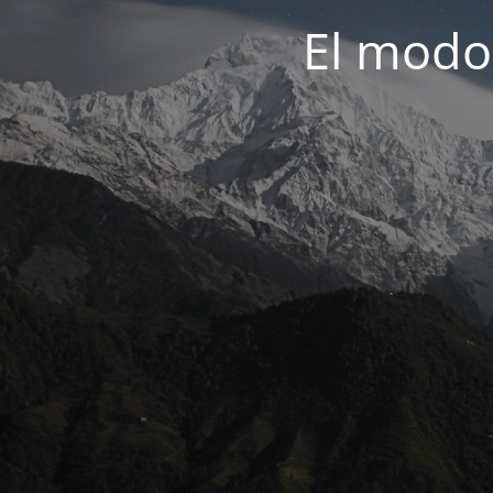
El modo